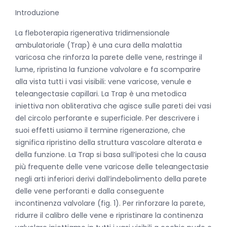
Introduzione
La fleboterapia rigenerativa tridimensionale
ambulatoriale (Trap) è una cura della malattia
varicosa che rinforza la parete delle vene, restringe il
lume, ripristina la funzione valvolare e fa scomparire
alla vista tutti i vasi visibili: vene varicose, venule e
teleangectasie capillari. La Trap è una metodica
iniettiva non obliterativa che agisce sulle pareti dei vasi
del circolo perforante e superficiale. Per descrivere i
suoi effetti usiamo il termine rigenerazione, che
significa ripristino della struttura vascolare alterata e
della funzione. La Trap si basa sull’ipotesi che la causa
più frequente delle vene varicose delle teleangectasie
negli arti inferiori derivi dall’indebolimento della parete
delle vene perforanti e dalla conseguente
incontinenza valvolare (fig. 1). Per rinforzare la parete,
ridurre il calibro delle vene e ripristinare la continenza