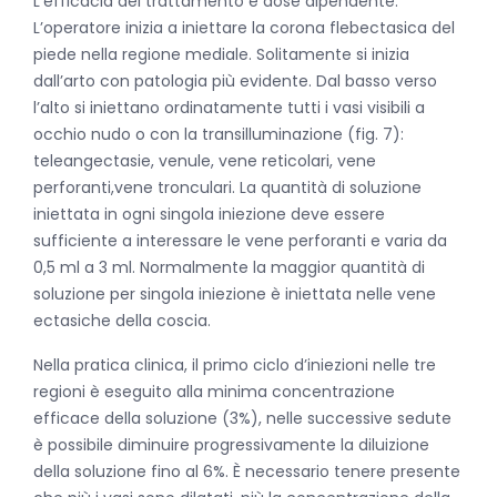
L’efficacia del trattamento è dose dipendente.
L’operatore inizia a iniettare la corona flebectasica del
piede nella regione mediale. Solitamente si inizia
dall’arto con patologia più evidente. Dal basso verso
l’alto si iniettano ordinatamente tutti i vasi visibili a
occhio nudo o con la transilluminazione (fig. 7):
teleangectasie, venule, vene reticolari, vene
perforanti,vene tronculari. La quantità di soluzione
iniettata in ogni singola iniezione deve essere
sufficiente a interessare le vene perforanti e varia da
0,5 ml a 3 ml. Normalmente la maggior quantità di
soluzione per singola iniezione è iniettata nelle vene
ectasiche della coscia.
Nella pratica clinica, il primo ciclo d’iniezioni nelle tre
regioni è eseguito alla minima concentrazione
efficace della soluzione (3%), nelle successive sedute
è possibile diminuire progressivamente la diluizione
della soluzione fino al 6%. È necessario tenere presente