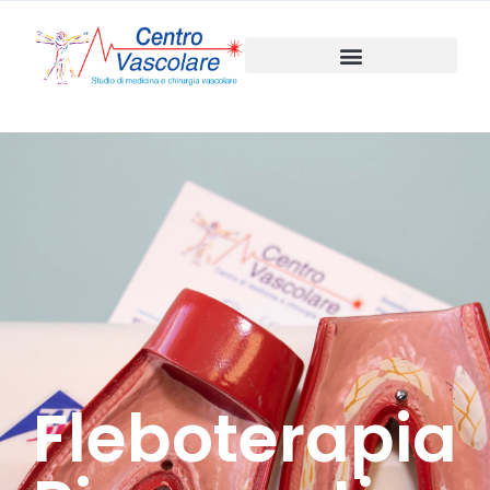
Fleboterapia