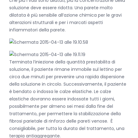
che più i vasi sono dilatati, più la concentrazione della
soluzione deve essere ridotta. Una parete molto
dilatata è più sensibile all’azione chimica per le gravi
alterazioni strutturali e per i marcati aspetti
infiammatori della parete.
Terminata l’iniezione della quantità prestabilita di
soluzione, il paziente rimane immobile sul lettino per
circa due minuti per prevenire una rapida dispersione
della soluzione in circolo. Successivamente, il paziente
è bendato o indossa le calze elastiche. Le calze
elastiche dovranno essere indossate tutti i giorni,
possibilmente per almeno sei mesi dalla fine del
trattamento, per permettere la stabilizzazione della
fibrosi parietale di rinforzo delle pareti venose. È
consigliabile, per tutta la durata del trattamento, una
terapia antiaggregante.