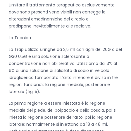
Limitare il trattamento terapeutico esclusivamente
dove sono presenti vene visibili non corregge le
alterazioni emodinamiche del circolo e
predispone inevitabilmente alle recidive.
La Tecnica
La Trap utilizza siringhe da 2,5 ml con aghi del 26G o del
G30 0,5G e una soluzione sclerosante a
concentrazione non obliterativa. Utilizziamo dal 3% al
6% di una soluzione di salicilato di sodio in veicolo
idroglicerico tamponato. L’arto inferiore è diviso in tre
regioni funzionali: la regione mediale, posteriore e
laterale (fig. 5).
La prima regione a essere iniettata è la regione
mediale del piede, del polpaccio e della coscia, poi si
inietta la regione posteriore dell’arto, poi la regione
laterale; normalmente si iniettano da 18 a 48 ml.