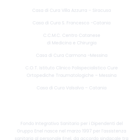
Casa di Cura Villa Azzurra – Siracusa
Casa di Cura S. Francesco -Catania
C.C.M.C. Centro Catanese
di Medicina e Chirurgia
Casa di Cura Carmona -Messina
C.O.T. Istituto Clinico Polispecialistico Cure
Ortopediche Traumatologiche – Messina
Casa di Cura Valsalva – Catania
CENTRO CONVENZIONATO FISDE
Fondo Integrativo Sanitario per i Dipendenti del
Gruppo Enel nasce nel marzo 1997 per l’assistenza
sanitaria al personale Enel, da accordo sindacale tra