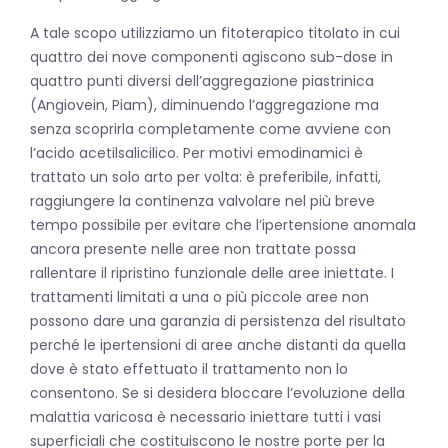
A tale scopo utilizziamo un fitoterapico titolato in cui
quattro dei nove componenti agiscono sub-dose in
quattro punti diversi dell’aggregazione piastrinica
(Angiovein, Piam), diminuendo l’aggregazione ma
senza scoprirla completamente come avviene con
l’acido acetilsalicilico. Per motivi emodinamici è
trattato un solo arto per volta: è preferibile, infatti,
raggiungere la continenza valvolare nel più breve
tempo possibile per evitare che l’ipertensione anomala
ancora presente nelle aree non trattate possa
rallentare il ripristino funzionale delle aree iniettate. I
trattamenti limitati a una o più piccole aree non
possono dare una garanzia di persistenza del risultato
perché le ipertensioni di aree anche distanti da quella
dove è stato effettuato il trattamento non lo
consentono. Se si desidera bloccare l’evoluzione della
malattia varicosa è necessario iniettare tutti i vasi
superficiali che costituiscono le nostre porte per la