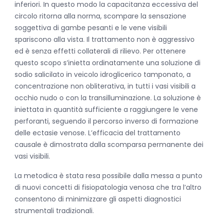
inferiori. In questo modo la capacitanza eccessiva del
circolo ritorna alla norma, scompare la sensazione
soggettiva di gambe pesanti e le vene visibili
spariscono alla vista. Il trattamento non è aggressivo
ed è senza effetti collaterali di rilievo. Per ottenere
questo scopo s’inietta ordinatamente una soluzione di
sodio salicilato in veicolo idroglicerico tamponato, a
concentrazione non obliterativa, in tutti i vasi visibili a
occhio nudo o con la transilluminazione. La soluzione è
iniettata in quantità sufficiente a raggiungere le vene
perforanti, seguendo il percorso inverso di formazione
delle ectasie venose. L’efficacia del trattamento
causale è dimostrata dalla scomparsa permanente dei
vasi visibili.
La metodica è stata resa possibile dalla messa a punto
di nuovi concetti di fisiopatologia venosa che tra l’altro
consentono di minimizzare gli aspetti diagnostici
strumentali tradizionali.