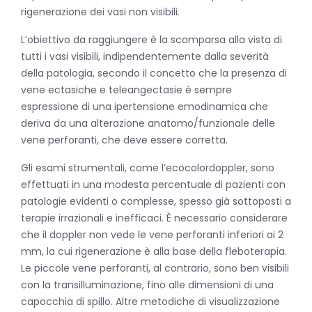
rigenerazione dei vasi non visibili.
L’obiettivo da raggiungere è la scomparsa alla vista di
tutti i vasi visibili, indipendentemente dalla severità
della patologia, secondo il concetto che la presenza di
vene ectasiche e teleangectasie è sempre
espressione di una ipertensione emodinamica che
deriva da una alterazione anatomo/funzionale delle
vene perforanti, che deve essere corretta.
Gli esami strumentali, come l’ecocolordoppler, sono
effettuati in una modesta percentuale di pazienti con
patologie evidenti o complesse, spesso già sottoposti a
terapie irrazionali e inefficaci. È necessario considerare
che il doppler non vede le vene perforanti inferiori ai 2
mm, la cui rigenerazione è alla base della fleboterapia.
Le piccole vene perforanti, al contrario, sono ben visibili
con la transilluminazione, fino alle dimensioni di una
capocchia di spillo. Altre metodiche di visualizzazione