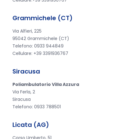
Grammichele (CT)
Via Alfieri, 225
95042 Grammichele (CT)
Telefono: 0933 944849
Cellulare: +39 3391936767
Siracusa
Poliambulatorio Villa Azzura
Via Ferla, 2
Siracusa
Telefono: 0933 788501
Licata (AG)
Corso Umberto, 51