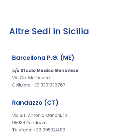
Altre Sedi in Sicilia
Barcellona P.G. (ME)
c/o Studio Medico Genovese
Via On. Martino 57
Cellulare:+39 3391936767
Randazzo (CT)
Via S.T. Antonio Manchi, 14
95036 Randazzo
Telefono: +39 095921489