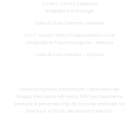
C.C.M.C. Centro Catanese
di Medicina e Chirurgia
Casa di Cura Carmona -Messina
C.O.T. Istituto Clinico Polispecialistico Cure
Ortopediche Traumatologiche – Messina
Casa di Cura Valsalva – Catania
CENTRO CONVENZIONATO FISDE
Fondo Integrativo Sanitario per i Dipendenti del
Gruppo Enel nasce nel marzo 1997 per l’assistenza
sanitaria al personale Enel, da accordo sindacale tra
Enel S.p.A. e OO.SS. dei lavoratori elettrici.