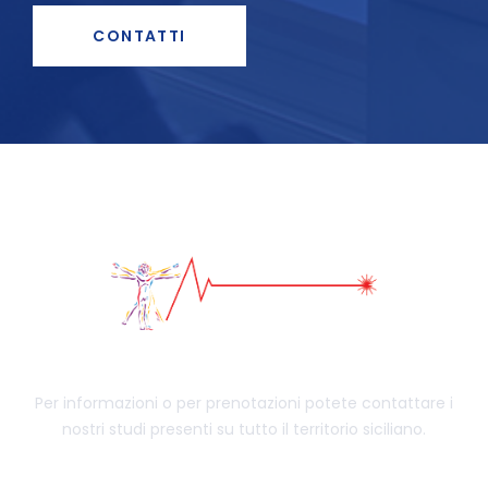
CONTATTI
Per informazioni o per prenotazioni potete contattare i
nostri studi presenti su tutto il territorio siciliano.