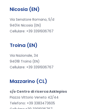
Nicosia (EN)
Via Senatore Romano, 5/d
94014 Nicosia (EN)
Cellulare: +39 3391936767
Troina (EN)
Via Nazionale, 34
94018 Troina (EN)
Cellulare: +39 3391936767
Mazzarino (CL)
c/o Centro di ricerca Asklepios
Piazza Vittorio Veneto 42/44
Telefono: +39 3383473605
Cellulare:+39 3391936767