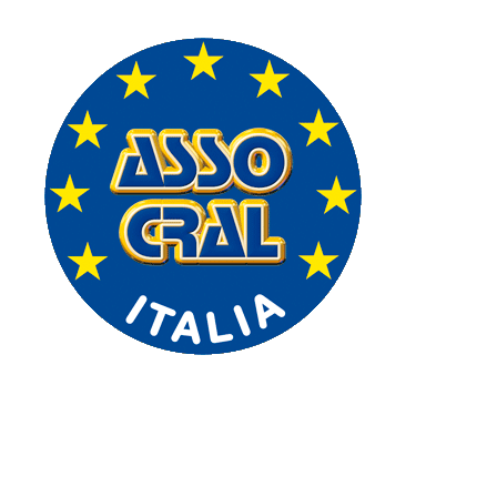
centro medico specialistico convenzionato
ASSO CRAL ITALIA