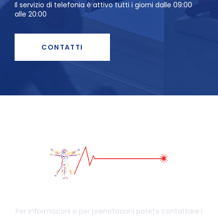
Il servizio di telefonia è attivo tutti i giorni dalle 09:00
alle 20:00
CONTATTI
Per informazioni o per prenotazioni potete contattare i