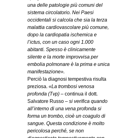
una delle patologie più comuni del
sistema circolatorio. Nei Paesi
occidentali si calcola che sia la terza
malattia cardiovascolare più comune,
dopo la cardiopatia ischemica e
l’ictus, con un caso ogni 1.000
abitanti. Spesso è clinicamente
silente e la morte improvvisa per
embolia polmonare è la prima e unica
manifestazione».
Perciò la diagnosi tempestiva risulta
preziosa.
«La trombosi venosa
profonda (Tvp)
– continua il dott.
Salvatore Russo –
si verifica quando
all’interno di una vena profonda si
forma un trombo, cioè un coagulo di
sangue. Questa condizione è molto
pericolosa perché, se non