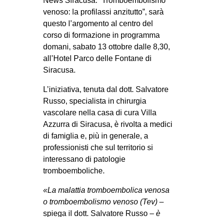
News Siracusa.
“Tromboembolismo
venoso: la profilassi anzitutto”, sarà
questo l’argomento al centro del
corso di formazione in programma
domani, sabato 13 ottobre dalle 8,30,
all’Hotel Parco delle Fontane di
Siracusa.
L’iniziativa, tenuta dal dott.
Salvatore
Russo
, specialista in chirurgia
vascolare nella casa di cura
Villa
Azzurra
di Siracusa, è rivolta a medici
di famiglia e, più in generale, a
professionisti che sul territorio si
interessano di patologie
tromboemboliche.
«La malattia tromboembolica venosa
o tromboembolismo venoso (Tev)
–
spiega il dott. Salvatore Russo –
è