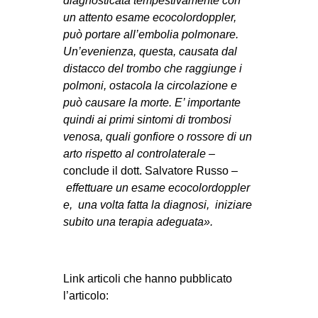
diagnosticata tempestivamente con
un attento esame ecocolordoppler,
può portare all’embolia polmonare.
Un’evenienza, questa, causata dal
distacco del trombo che raggiunge i
polmoni, ostacola la circolazione e
può causare la morte. E’ importante
quindi ai primi sintomi di trombosi
venosa, quali gonfiore o rossore di un
arto rispetto al controlaterale
–
conclude il dott. Salvatore Russo –
effettuare un esame ecocolordoppler
e, una volta fatta la diagnosi, iniziare
subito una terapia adeguata».
Link articoli che hanno pubblicato
l’articolo: