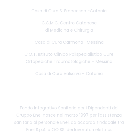
Casa di Cura S. Francesco -Catania
C.C.M.C. Centro Catanese
di Medicina e Chirurgia
Casa di Cura Carmona -Messina
C.O.T. Istituto Clinico Polispecialistico Cure
Ortopediche Traumatologiche – Messina
Casa di Cura Valsalva – Catania
CENTRO CONVENZIONATO FISDE
Fondo Integrativo Sanitario per i Dipendenti del
Gruppo Enel nasce nel marzo 1997 per l’assistenza
sanitaria al personale Enel, da accordo sindacale tra
Enel S.p.A. e OO.SS. dei lavoratori elettrici.